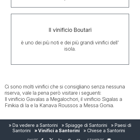
Il vinificio Boutari
è uno dei più noti e dei più grandi vinifici dell'
isola.
Ci sono molti vinifici che si consigliano senza nessuna
riserva, vale la pena però visitare i seguenti:
Il vinificio Gavalas a Megalochori, il vinificio Sigalas a
Finikia di Ia e la Kanava Roussos a Messa Gonia.
» Da vedere a Santorini
» Spiagge di Santorini
» Paesi di
Santorini
» Vinifici a Santorini
» Chiese a Santorini
SHARE
STAMPARE